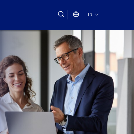
search
ID