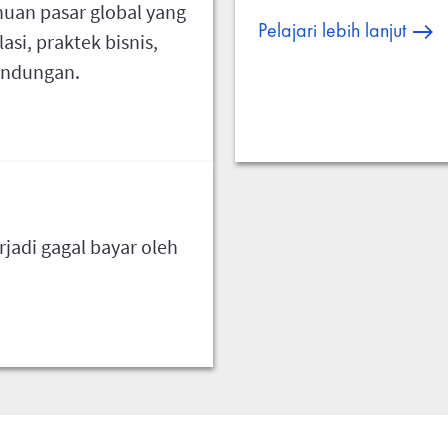
uan pasar global yang
Pelajari lebih lanjut
lasi, praktek bisnis,
lindungan.
erjadi gagal bayar oleh