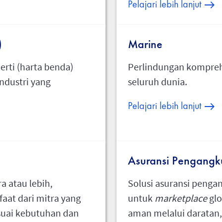
Pelajari lebih lanjut
)
Marine
erti (harta benda)
Perlindungan komprehe
ndustri yang
seluruh dunia.
Pelajari lebih lanjut
Asuransi Pengangk
a atau lebih,
Solusi asuransi penga
at dari mitra yang
untuk
marketplace
gl
suai kebutuhan dan
aman melalui daratan, 