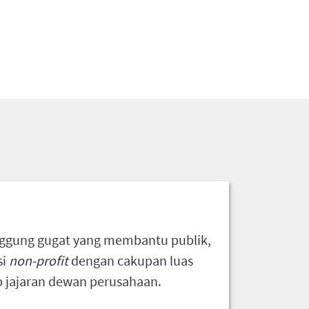
ggung gugat yang membantu publik,
si
non-profit
dengan cakupan luas
p jajaran dewan perusahaan.