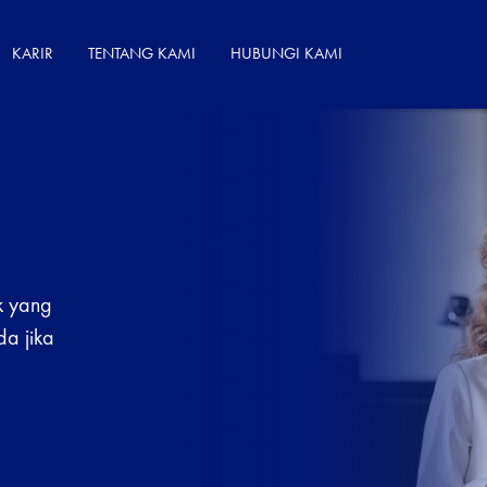
KARIR
TENTANG KAMI
HUBUNGI KAMI
k yang
da jika