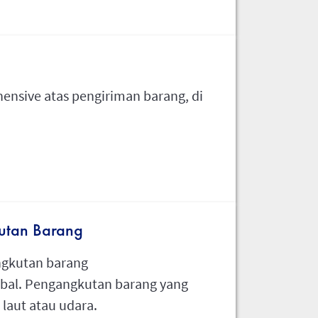
nsive atas pengiriman barang, di
utan Barang
ngkutan barang
obal. Pengangkutan barang yang
laut atau udara.