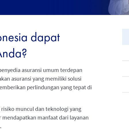
nesia dapat
Anda?
u penyedia asuransi umum terdepan
an asuransi yang memiliki solusi
emberikan perlindungan yang tepat di
 risiko muncul dan teknologi yang
r mendapatkan manfaat dari layanan
.